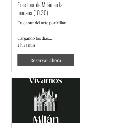
Free tour de Milán en la
mañana (10.30)
Free tour del arte por Milán
Cargando los días...
2 h 45 min
Reservar ahora